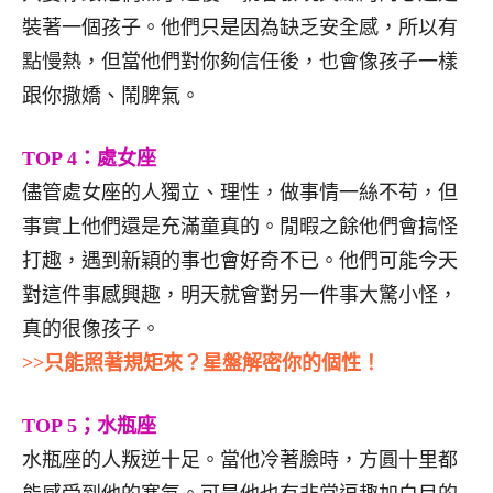
裝著一個孩子。他們只是因為缺乏安全感，所以有
點慢熱，但當他們對你夠信任後，也會像孩子一樣
跟你撒嬌、鬧脾氣。
TOP 4：處女座
儘管處女座的人獨立、理性，做事情一絲不苟，但
事實上他們還是充滿童真的。閒暇之餘他們會搞怪
打趣，遇到新穎的事也會好奇不已。他們可能今天
對這件事感興趣，明天就會對另一件事大驚小怪，
真的很像孩子。
>>只能照著規矩來？星盤解密你的個性！
TOP 5；水瓶座
水瓶座的人叛逆十足。當他冷著臉時，方圓十里都