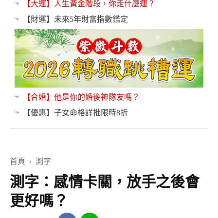
【大運】人生黃金階段，你走什麼運？
【財運】未來5年財富指數鑑定
【合婚】他是你的婚後神隊友嗎？
【優惠】子女命格詳批限時8折