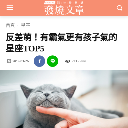
首頁
星座
反差萌！有霸氣更有孩子氣的
星座TOP5
2019-03-26
733 views