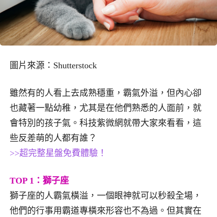
圖片來源：Shutterstock
雖然有的人看上去成熟穩重，霸氣外溢，但內心卻
也藏著一點幼稚，尤其是在他們熟悉的人面前，就
會特別的孩子氣。科技紫微網就帶大家來看看，這
些反差萌的人都有誰？
>>超完整星盤免費體驗！
TOP 1：獅子座
獅子座的人霸氣橫溢，一個眼神就可以秒殺全場，
他們的行事用霸道專橫來形容也不為過。但其實在