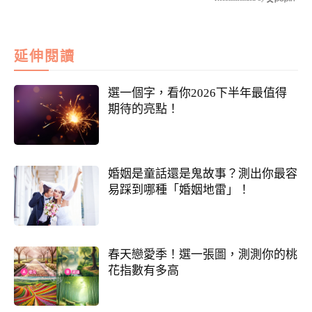
延伸閱讀
選一個字，看你2026下半年最值得
期待的亮點！
婚姻是童話還是鬼故事？測出你最容
易踩到哪種「婚姻地雷」！
春天戀愛季！選一張圖，測測你的桃
花指數有多高