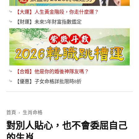
【大運】人生黃金階段，你走什麼運？
【財運】未來5年財富指數鑑定
【合婚】他是你的婚後神隊友嗎？
【優惠】子女命格詳批限時8折