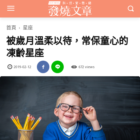
首頁
星座
被歲月溫柔以待，常保童心的
凍齡星座
2019-02-12
672 views