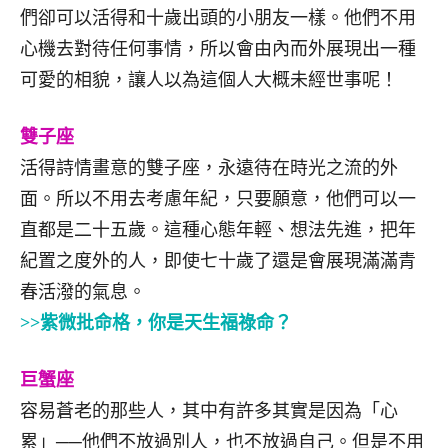
們卻可以活得和十歲出頭的小朋友一樣。他們不用
心機去對待任何事情，所以會由內而外展現出一種
可愛的相貌，讓人以為這個人大概未經世事呢！
雙子座
活得詩情畫意的雙子座，永遠待在時光之流的外
面。所以不用去考慮年紀，只要願意，他們可以一
直都是二十五歲。這種心態年輕、想法先進，把年
紀置之度外的人，即使七十歲了還是會展現滿滿青
春活潑的氣息。
>>紫微批命格，你是天生福祿命？
巨蟹座
容易蒼老的那些人，其中有許多其實是因為「心
累」──他們不放過別人，也不放過自己。但是不用