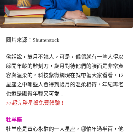
圖片來源：Shutterstock
俗話說，歲月不饒人。可是，偏偏就有一些人得以
躲開年齡的雕刻刀，歲月對待他們的臉面是非常寬
容與溫柔的。科技紫微網現在就帶著大家看看，12
星座之中哪些人會得到歲月的溫柔相待，年紀再老
也還是顯得年輕又可愛！
>>超完整星盤免費體驗！
牡羊座
牡羊座是童心永駐的一大星座，哪怕年過半百，他