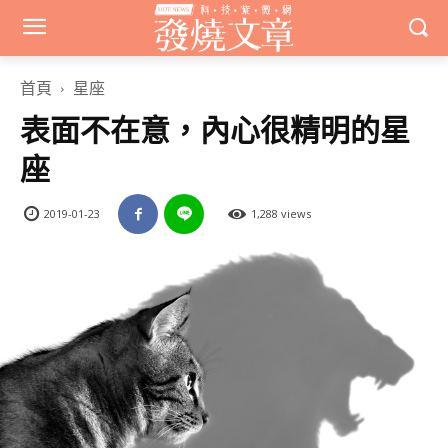
首頁
星座
表面不在意，內心很精明的星
座
2019-01-23
1,288 views