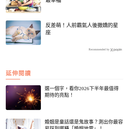
最幸福
反差萌！人前霸氣人後撒嬌的星
座
Recommended by
延伸閱讀
選一個字，看你2026下半年最值得
期待的亮點！
婚姻是童話還是鬼故事？測出你最容
易踩到哪種「婚姻地雷」！