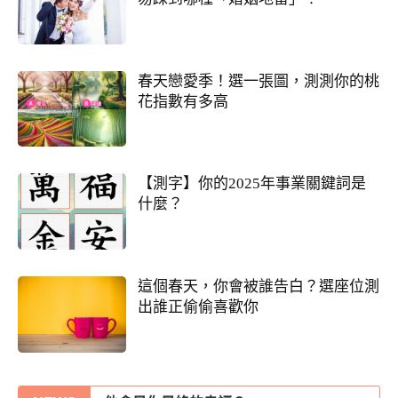
春天戀愛季！選一張圖，測測你的桃
花指數有多高
【測字】你的2025年事業關鍵詞是
什麼？
這個春天，你會被誰告白？選座位測
出誰正偷偷喜歡你
你們的命盤合嗎？適合當夫妻？批婚配指數
他會是你最終的幸福？