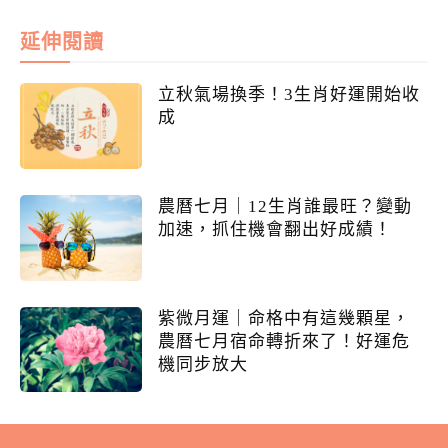
延伸閱讀
立秋氣場換季！3生肖好運開始收
成
農曆七月｜12生肖誰最旺？變動
加速，抓住機會翻出好成績！
紫微月運｜命格中有這幾顆星，
農曆七月宿命轉折來了！好運危
機同步放大