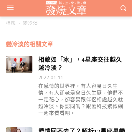
標籤
變冷淡
變冷淡
的相關文章
相敬如「冰」，4星座交往越久
越冷淡？
2022-01-11
在感情的世界裡，有人容易日久生
情，有人卻老是會日久生厭。他們不
一定花心，卻容易跟伴侶相處越久就
越冷淡。你認同嗎？跟著科技紫微網
一起來看看吧。
愛情回不去了？解析12星座男變