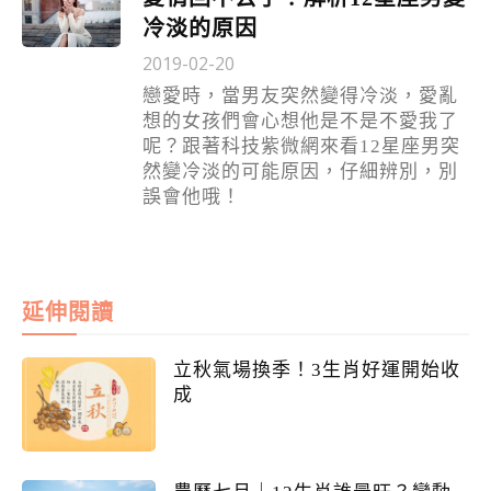
冷淡的原因
2019-02-20
戀愛時，當男友突然變得冷淡，愛亂
想的女孩們會心想他是不是不愛我了
呢？跟著科技紫微網來看12星座男突
然變冷淡的可能原因，仔細辨別，別
誤會他哦！
延伸閱讀
立秋氣場換季！3生肖好運開始收
成