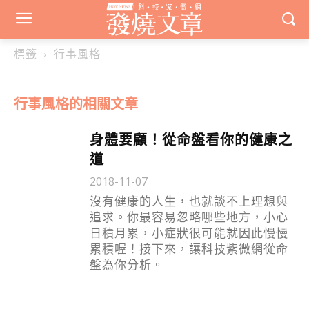
標籤
行事風格
行事風格
的相關文章
身體要顧！從命盤看你的健康之
道
2018-11-07
沒有健康的人生，也就談不上理想與
追求。你最容易忽略哪些地方，小心
日積月累，小症狀很可能就因此慢慢
累積喔！接下來，讓科技紫微網從命
盤為你分析。