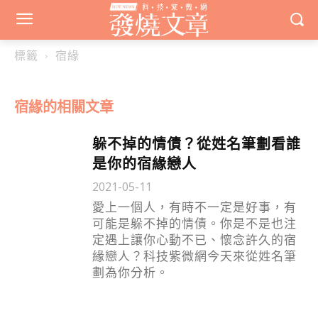
標籤
宿緣
宿緣
的相關文章
躲不掉的情債？從姓名筆劃看誰
是你的宿緣戀人
2021-05-11
愛上一個人，有時不一定是好事，有
可能是躲不掉的情債。你是不是也注
定遇上讓你心動不已、懷念許久的宿
緣戀人？科技紫微網今天來從姓名筆
劃為你分析。