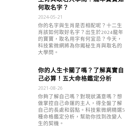
何取名字？
2024-05-21
你的名字與生肖是否相配呢？十二生
肖該如何取好名字？出生於2024龍年
的寶寶，取名用字有何宜忌？今天，
科技紫微網將為你揭秘生肖與取名的
大學問。
你的人生卡關了嗎？了解真實自
己必算！五大命格鑑定分析
2021-08-26
你夠了解自己嗎？對現狀滿意嗎？想
做掌控自己命運的主人，得全盤了解
自己的長處和弱點。科技紫微網精選5
種命格鑑定分析，幫助你找到改變人
生的契機。