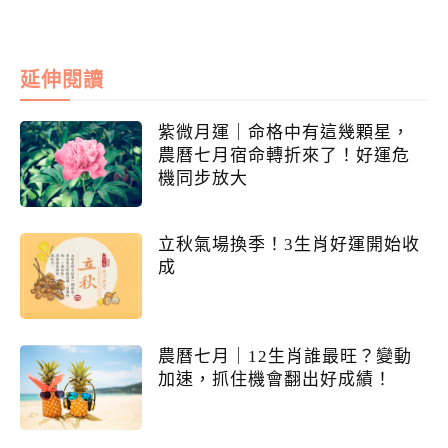
延伸閱讀
紫微月運｜命格中有這幾顆星，
農曆七月宿命轉折來了！好運危
機同步放大
立秋氣場換季！3生肖好運開始收
成
農曆七月｜12生肖誰最旺？變動
加速，抓住機會翻出好成績！