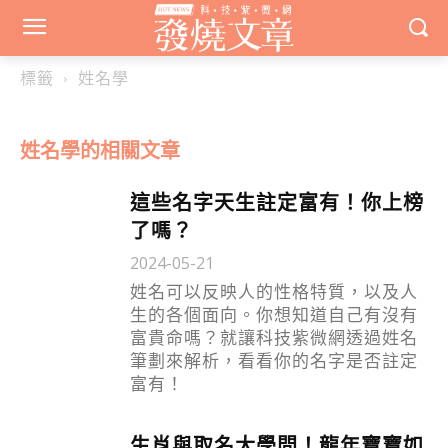
標籤
姓名學
姓名學
的相關文章
這些名字天生註定富有！你上榜
了嗎？
2024-05-21
姓名可以反映人的性格特質，以及人
生的各個面向。你想知道自己有沒有
富貴命嗎？就讓科技紫微網透過姓名
筆劃來解析，看看你的名字是否註定
富有！
生肖與取名大學問！龍年寶寶如