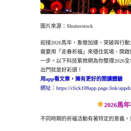
圖片來源：Shutterstock
迎接2026馬年，象徵加速、突破與行
需要用「走春祈福」來穩住氣場、開啟
一步。以下科技紫微網為你整理2026
出門就是好彩頭！
用app看文章，擁有更好的閱讀體驗
網址：
https://click108app.page.link/app
2026
不同時期的祈福活動有著特定的意義，