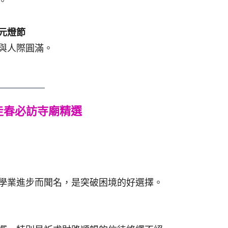
。
元燈節
與人際圓滿。
6走春必訪寺廟精選
學業進步而聞名，是突破困境的好選擇。