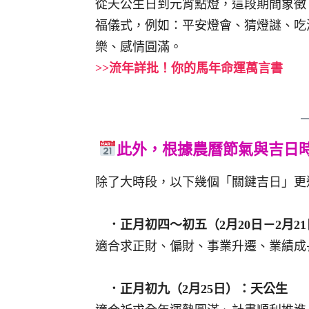
從天公生日到元宵點燈，這段期間象徵
福儀式，例如：平安燈會、猜燈謎、吃
樂、感情圓滿。
>>流年詳批！你的馬年命運萬言書
此外，根據農曆節氣與吉日時
除了大時段，以下幾個「關鍵吉日」更
．正月初四～初五（2月20日－2月2
適合求正財、偏財、事業升遷、業績成
．正月初九（2月25日）：天公生