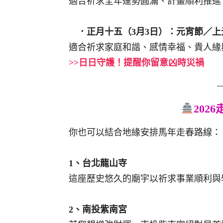
適合祈求全年運勢圓滿、計畫順利推進
．正月十五（3月3日）：元宵節／上
適合祈求家庭和諧、感情幸福、貴人緣
>>日日守護！提醒你留意凶時災禍
202
你也可以結合地緣安排馬年走春路線：
1、台北龍山寺
這座歷史悠久的廟宇以祈求事業順利與
2、南投紫南宮