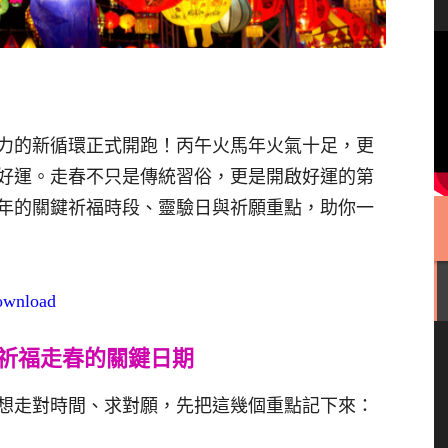
動力的新循環正式開跑！丙午火馬年火氣十足，更
好運。走春不只是傳統習俗，更是開啟好運的第
全年的關鍵祈福時段、靈驗日與祈願重點，助你一
download
馬年祈福走春的關鍵日期
想走對時間、求對願，先把這幾個重點記下來：