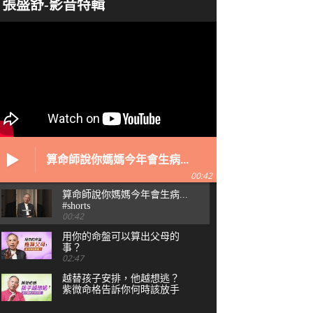
張盛舒-影音特輯
算命師說你媽媽今年會生病...
#shorts
00:42
算命師說你媽媽今年會生病...
#shorts
00:42
用你的命盤可以算出父母的
事？
02:47
越替孩子安排，他越想逃？
紫微命格告訴你何時該放手