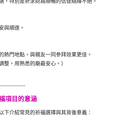
選，特別是祈求財路順暢的信徒絡繹不絕。
安與順遂。
的熱門地點，與親友一同參拜效果更佳。
調整，用熟悉的廟最安心。）
福項目的意涵
以下介紹常見的祈福選擇與其背後意義：