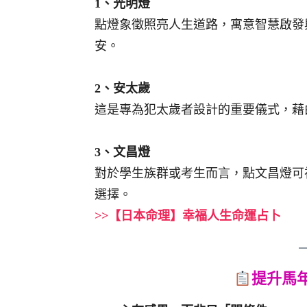
1、光明燈
點燈象徵照亮人生道路，寓意智慧啟發
安。
2、安太歲
這是專為犯太歲者設計的重要儀式，藉
3、文昌燈
對於學生族群或考生而言，點文昌燈可
選擇。
>>【日本命理】幸福人生命運占卜
提升馬