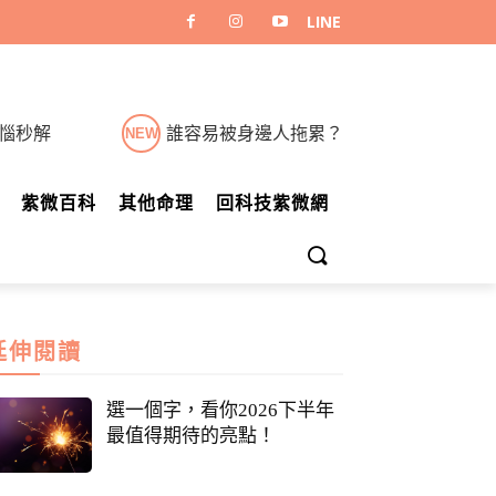
煩惱秒解
誰容易被身邊人拖累？
NEW
紫微百科
其他命理
回科技紫微網
延伸閱讀
選一個字，看你2026下半年
最值得期待的亮點！