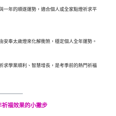
與一年的順遂運勢，適合個人或全家點燈祈求平
由安奉太歲燈來化解衝煞，穩定個人全年運勢。
祈求學業順利、智慧增長，是考季前的熱門祈福
年祈福效果的小撇步