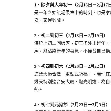
1、除夕與大年初一（2月16日－2月17
是一年之始氣場最集中的時刻，也是家
安，家運興隆。
2、初二到初三（2月18日－2月19日）
傳統上初二回娘家、初三多外出拜年，
廟，能沾染新年的喜氣，不僅替自己換
3、初四到初六（2月20日－2月22日）
這幾天適合做「重點式祈福」。若你在2
幾天特別適合安太歲、點光明燈，為自
勢。
4、初七到元宵節（2月23日－3月3日）