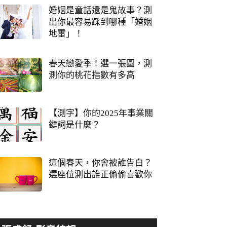
婚姻是童話還是鬼故事？測
出你最容易踩到哪種「婚姻
地雷」！
春天戀愛季！選一張圖，測
測你的桃花指數有多高
【測字】你的2025年事業關
鍵詞是什麼？
這個春天，你會被誰告白？
選座位測出誰正偷偷喜歡你