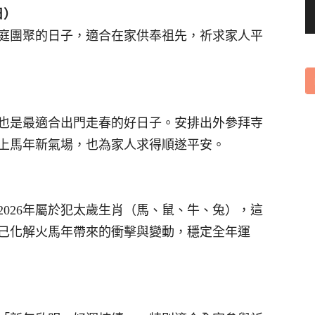
日）
庭團聚的日子，適合在家供奉祖先，祈求家人平
也是最適合出門走春的好日子。安排出外參拜寺
上馬年新氣場，也為家人求得順遂平安。
026年屬於犯太歲生肖（馬、鼠、牛、兔），這
己化解火馬年帶來的衝擊與變動，穩定全年運