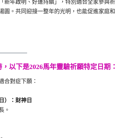
「新年啟明、好運持續」，特別適合全家參與祈
湯圓。共同迎接一整年的光明，也能促進家庭和
，以下是2026馬年靈驗祈願特定日期：
適合對症下願：
1日）：財神日
長。