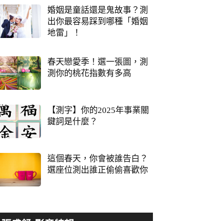
婚姻是童話還是鬼故事？測
出你最容易踩到哪種「婚姻
地雷」！
春天戀愛季！選一張圖，測
測你的桃花指數有多高
【測字】你的2025年事業關
鍵詞是什麼？
這個春天，你會被誰告白？
選座位測出誰正偷偷喜歡你