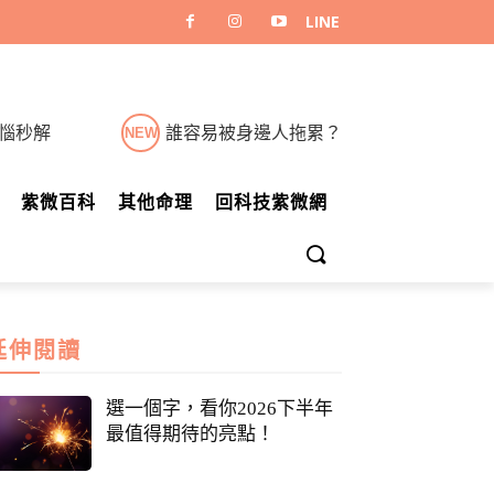
煩惱秒解
誰容易被身邊人拖累？
NEW
紫微百科
其他命理
回科技紫微網
延伸閱讀
選一個字，看你2026下半年
最值得期待的亮點！