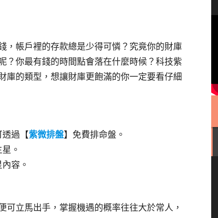
錢，帳戶裡的存款總是少得可憐？究竟你的財庫
呢？你最有錢的時間點會落在什麼時候？科技紫
財庫的類型，想讓財庫更飽滿的你一定要看仔細
可透過【
紫微排盤
】免費排命盤。
主星。
星內容。
便可立馬出手，掌握機遇的概率往往大於常人，