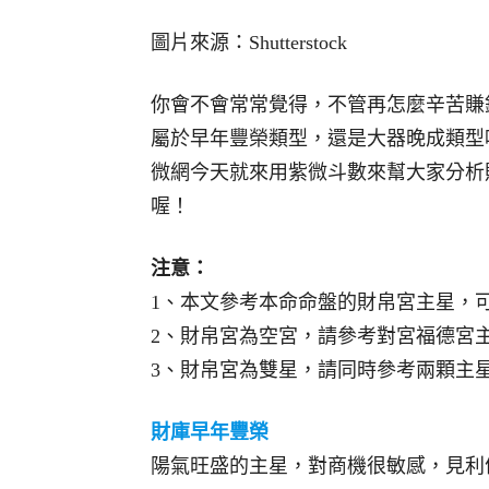
圖片來源：Shutterstock
你會不會常常覺得，不管再怎麼辛苦賺
屬於早年豐榮類型，還是大器晚成類型
微網今天就來用紫微斗數來幫大家分析
喔！
注意：
1、本文參考本命命盤的財帛宮主星，
2、財帛宮為空宮，請參考對宮福德宮
3、財帛宮為雙星，請同時參考兩顆主
財庫早年豐榮
陽氣旺盛的主星，對商機很敏感，見利