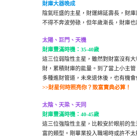
財庫大器晚成
陰氣旺盛的主星，財運綿延壽長，財庫
不得不奔波勞碌，但年歲漸長，財庫也
太陽、巨門、天機
財庫豐滿時機：35-40歲
這三位弱陰性主星，雖然對財富沒有大
財，累積財庫的能量。到了當上小主管
多種進財管道，未來退休後，也有機會
>>財星何時照亮你？致富寶典必算！
太陰、天梁、天同
財庫豐滿時機：40-45歲
這三位強陰性主星，比較安於眼前的生
富的類型。剛畢業投入職場時或許不太