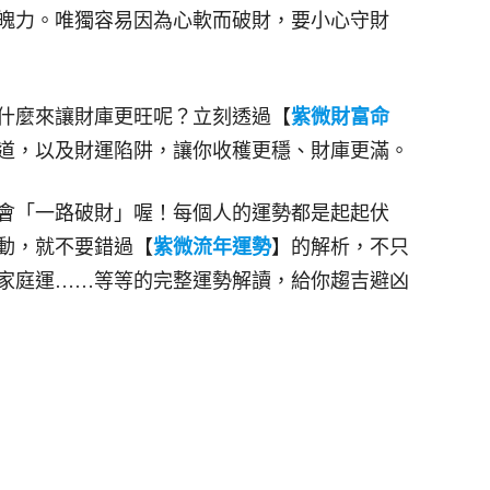
魄力。唯獨容易因為心軟而破財，要小心守財
什麼來讓財庫更旺呢？立刻透過【
紫微財富命
道，以及財運陷阱，讓你收穫更穩、財庫更滿。
會「一路破財」喔！每個人的運勢都是起起伏
動，就不要錯過【
紫微流年運勢
】的解析，不只
家庭運……等等的完整運勢解讀，給你趨吉避凶