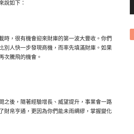
來說如下：
載時，很有機會迎來財庫的第一波大豐收。你們
比別人快一步發現商機，而率先填滿財庫。如果
再次騰飛的機會。
間之後，隨著經驗增長、威望提升，事業會一路
了財帛亨通，更因為你們能未雨綢繆，掌握變化