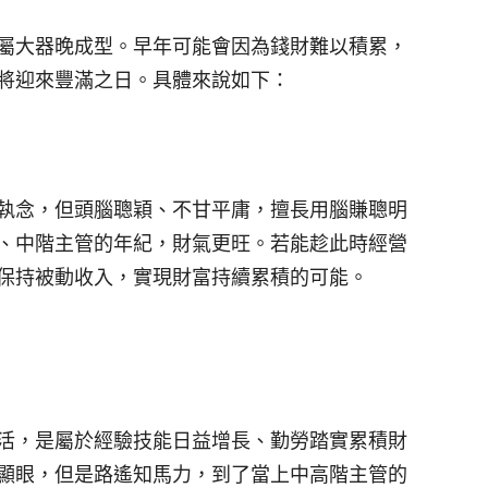
屬大器晚成型。早年可能會因為錢財難以積累，
將迎來豐滿之日。具體來說如下：
執念，但頭腦聰穎、不甘平庸，擅長用腦賺聰明
、中階主管的年紀，財氣更旺。若能趁此時經營
保持被動收入，實現財富持續累積的可能。
活，是屬於經驗技能日益增長、勤勞踏實累積財
顯眼，但是路遙知馬力，到了當上中高階主管的