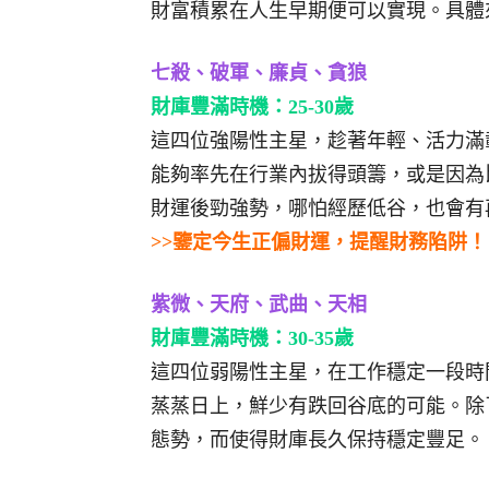
財富積累在人生早期便可以實現。具體
七殺、破軍、廉貞、貪狼
財庫豐滿時機：25-30歲
這四位強陽性主星，趁著年輕、活力滿
能夠率先在行業內拔得頭籌，或是因為
財運後勁強勢，哪怕經歷低谷，也會有
>>鑒定今生正偏財運，提醒財務陷阱！
紫微、天府、武曲、天相
財庫豐滿時機：30-35歲
這四位弱陽性主星，在工作穩定一段時
蒸蒸日上，鮮少有跌回谷底的可能。除
態勢，而使得財庫長久保持穩定豐足。